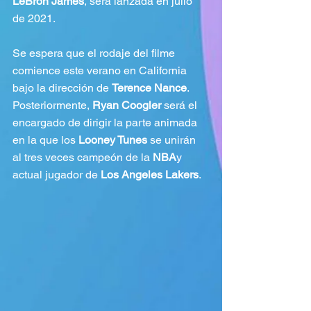
LeBron James
, será lanzada en julio 
de 2021.
Se espera que el rodaje del filme 
comience este verano en California 
bajo la dirección de 
Terence Nance
. 
Posteriormente, 
Ryan Coogler
 será el 
encargado de dirigir la parte animada 
en la que los 
Looney Tunes
 se unirán 
al tres veces campeón de la 
NBA
y 
actual jugador de 
Los Angeles Lakers
.