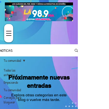
NOTICIAS
Tu comunidad
Todas las
entradas
Próximamente nuevas
Empezando
entradas
Tu comunidad
Explora otras categorías en este
Consejos para
blog o vuelve más tarde.
bloguear