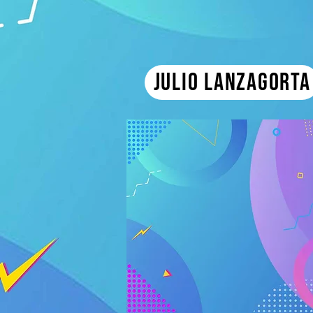
Julio Lanzagorta