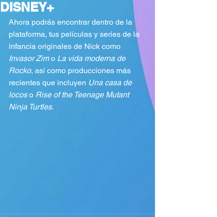
DISNEY+
Ahora podrás encontrar dentro de la 
plataforma, tus películas y series de la 
infancia originales de Nick como 
Invasor Zim
 o 
La vida moderna de 
Rocko
, así como producciones más 
recientes que incluyen 
Una casa de 
locos
 o 
Rise of the Teenage Mutant 
Ninja Turtles.