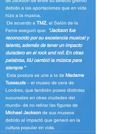
de Jackson de entre su selecto gremio 
debido a las aportaciones que en vida 
hizo a la música.
 De acuerdo a 
TMZ
, el Salón de la 
Fama aseguró que:  
“Jackson fue 
reconocido por su excelencia musical y 
talento, además de tener un impacto 
duradero en el rock and roll. En otras 
palabras, MJ cambió la música para 
siempre “
 Esta postura se une a la de 
Madame 
Tussauds
 – el museo de cera de 
Londres, que también posee distintas 
sucursales en otras ciudades del 
mundo- de no retirar las figuras de 
Michael Jackson
 de sus museos 
debido al impactó que generó en la 
cultura popular en vida. 