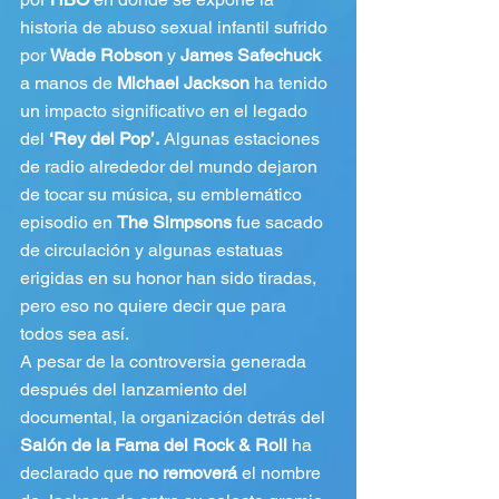
historia de abuso sexual infantil sufrido 
por 
Wade Robson
 y 
James Safechuck
a manos de 
Michael Jackson
 ha tenido 
un impacto significativo en el legado 
del 
‘Rey del Pop’.
 Algunas estaciones 
de radio alrededor del mundo dejaron 
de tocar su música, su emblemático 
episodio en 
The Simpsons
 fue sacado 
de circulación y algunas estatuas 
erigidas en su honor han sido tiradas, 
pero eso no quiere decir que para 
todos sea así.
A pesar de la controversia generada 
después del lanzamiento del 
documental, la organización detrás del 
Salón de la Fama del Rock & Roll
 ha 
declarado que 
no removerá
 el nombre 