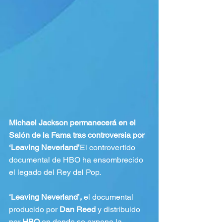
Michael Jackson permanecerá en el 
Salón de la Fama tras controversia por 
‘Leaving Neverland’
El controvertido 
documental de HBO ha ensombrecido 
el legado del Rey del Pop. 
‘Leaving Neverland’,
 el documental 
producido por 
Dan Reed
 y distribuido 
por 
HBO
 en donde se expone la 