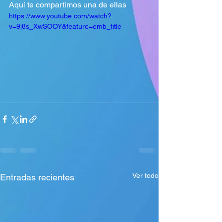
Aquí te compartimos una de ellas
https://www.youtube.com/watch?
v=9j8s_XwSOOY&feature=emb_title
Ver todo
Entradas recientes