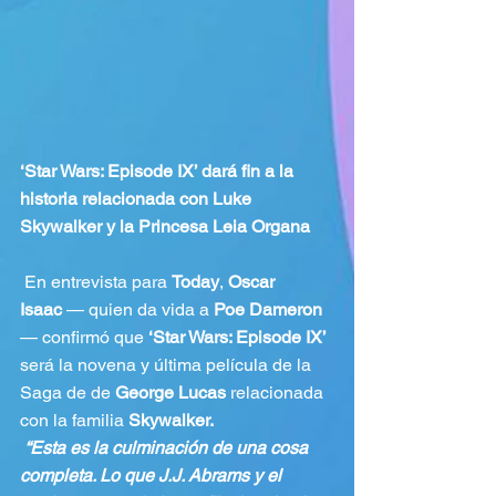
‘Star Wars: Episode IX’ dará fin a la 
historia relacionada con Luke 
Skywalker y la Princesa Leia Organa
 En entrevista para 
Today
, 
Oscar 
Isaac 
— quien da vida a 
Poe Dameron
— confirmó que 
‘Star Wars: Episode IX’
será la novena y última película de la 
Saga de de 
George Lucas
 relacionada 
con la familia 
Skywalker. 
“Esta es la culminación de una cosa 
completa. Lo que J.J. Abrams y el 