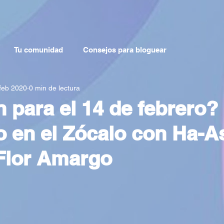
Tu comunidad
Consejos para bloguear
feb 2020
0 min de lectura
n para el 14 de febrero?
o en el Zócalo con Ha-A
Flor Amargo