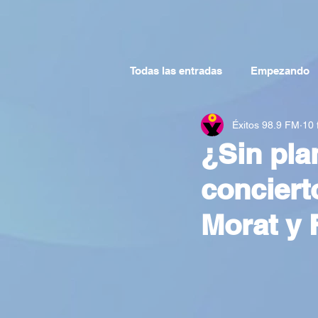
Todas las entradas
Empezando
Éxitos 98.9 FM
10 
¿Sin pla
conciert
Morat y 