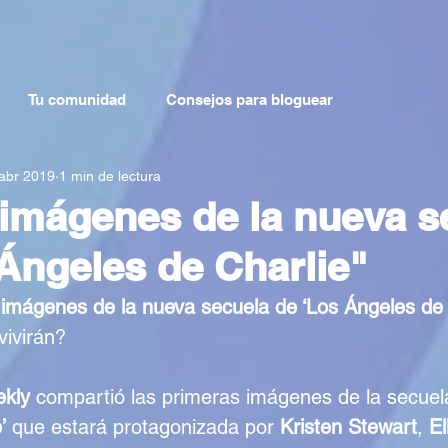
Tu comunidad
Consejos para bloguear
abr 2019
1 min de lectura
imágenes de la nueva s
Ángeles de Charlie"
 imágenes de la nueva secuela de ‘Los Ángeles de 
ivirán? 
ekly
 compartió las primeras imágenes de la secuel
’
 que estará protagonizada por 
Kristen Stewart
, 
El