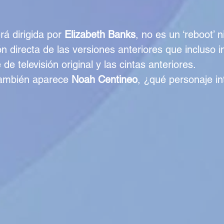
rá dirigida por 
Elizabeth Banks
, no es un ‘reboot’ n
n directa de las versiones anteriores que incluso i
 de televisión original y las cintas anteriores.
ambién aparece 
Noah Centineo
, ¿qué personaje in