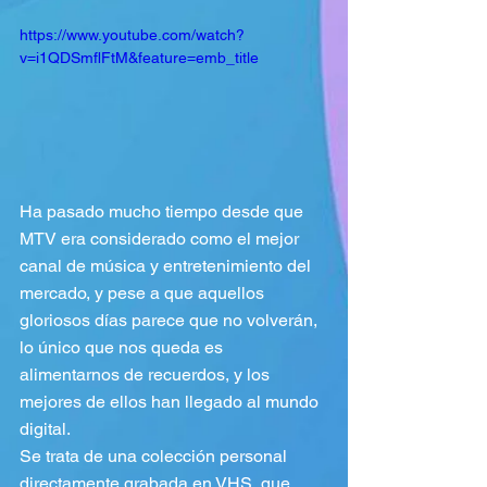
https://www.youtube.com/watch?
v=i1QDSmflFtM&feature=emb_title
Ha pasado mucho tiempo desde que 
MTV era considerado como el mejor 
canal de música y entretenimiento del 
mercado, y pese a que aquellos 
gloriosos días parece que no volverán, 
lo único que nos queda es 
alimentarnos de recuerdos, y los 
mejores de ellos han llegado al mundo 
digital. 
Se trata de una colección personal 
directamente grabada en VHS, que 