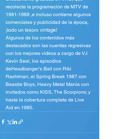
recolecta la programación de MTV de 
1981-1989 ,e incluso contiene algunos 
comerciales y publicidad de la época, 
¡todo un tesoro 
vintag
e!
Algunos de los contenidos más 
destacados son las cuentas regresivas 
con los mejores videos a cargo de VJ 
Kevin Seal, los episodios 
deHeadbanger’s Ball con Riki 
Rachtman, el Spring Break 1987 con 
Beastie Boys, Heavy Metal Mania con 
invitados como KISS, The Scorpions; y 
hasta la cobertura completa de Live 
Aid en 1985.