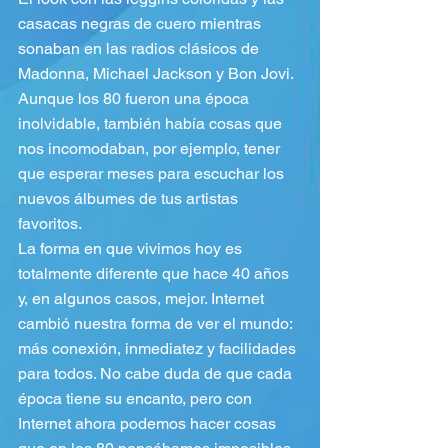
casacas negras de cuero mientras 
sonaban en las radios clásicos de 
Madonna, Michael Jackson y Bon Jovi. 
Aunque los 80 fueron una época 
inolvidable, también había cosas que 
nos incomodaban, por ejemplo, tener 
que esperar meses para escuchar los 
nuevos álbumes de tus artistas 
favoritos.
La forma en que vivimos hoy es 
totalmente diferente que hace 40 años 
y, en algunos casos, mejor. Internet 
cambió nuestra forma de ver el mundo: 
más conexión, inmediatez y facilidades 
para todos. No cabe duda de que cada 
época tiene su encanto, pero con 
Internet ahora podemos hacer cosas 