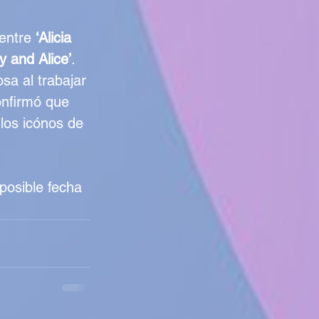
entre 
‘Alicia 
y and Alice’
.
sa al trabajar 
nfirmó que 
 los icónos de 
posible fecha 