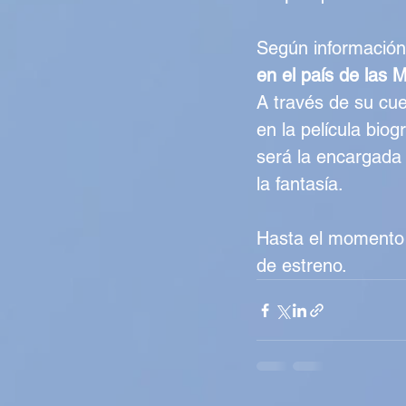
Según información
en el país de las M
A través de su cue
en la película biog
será la encargada d
la fantasía.
Hasta el momento 
de estreno.