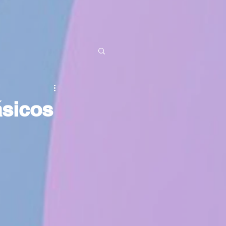
ásicos