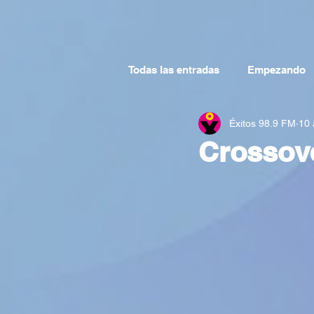
Todas las entradas
Empezando
Éxitos 98.9 FM
10 
Crossove